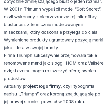
optycznie zmniejszającego biust o jeden rozmiar.
W 2001 r. Trimumh wypuścił model “Soft Secret”,
czyli wykonany z nieprzezroczystej mikrofibry
biustonosz z termicznie modelowanymi
miseczkami, który doskonale przylega do ciała.
Wymienione produkty ugruntowały pozycję marki
jako lidera w swojej branży.
Firma Triumph sukcesywnie przejmowała takie
renomowane marki jak: sloggi, HOM oraz Valisère
dzięki czemu mogła rozszerzyć ofertę swoich
produktów.
Aktualny
projekt logo firmy
, czyli typografia
napisu „Triumph” oraz koroną znajdującą się po
jej prawej stronie, powstał w 2008 roku.