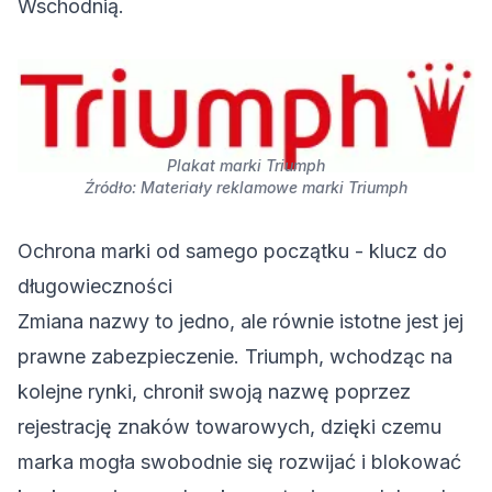
Wschodnią.
Plakat marki Triumph
Źródło: Materiały reklamowe marki Triumph
Ochrona marki od samego początku - klucz do
długowieczności
Zmiana nazwy
to jedno, ale równie istotne jest jej
prawne zabezpieczenie. Triumph, wchodząc na
kolejne rynki, chronił swoją nazwę poprzez
rejestrację znaków towarowych, dzięki czemu
marka mogła swobodnie się rozwijać i blokować