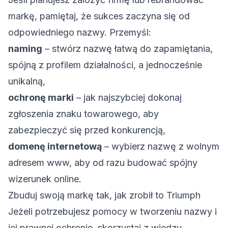
markę, pamiętaj, że sukces zaczyna się od
odpowiedniego nazwy. Przemyśl:
naming
– stwórz nazwę łatwą do zapamiętania,
spójną z profilem działalności, a jednocześnie
unikalną,
ochronę marki
– jak najszybciej dokonaj
zgłoszenia znaku towarowego
, aby
zabezpieczyć się przed konkurencją,
domenę internetową
– wybierz nazwę z wolnym
adresem www, aby od razu budować spójny
wizerunek online.
Zbuduj swoją markę tak, jak zrobił to Triumph
Jeżeli potrzebujesz pomocy w tworzeniu nazwy i
jej prawnej ochronie, skorzystaj z wiedzy