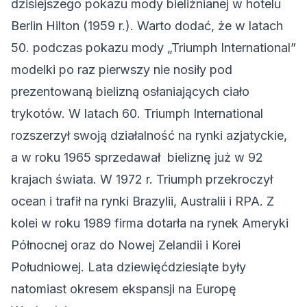
dzisiejszego pokazu mody bieliźnianej w hotelu
Berlin Hilton (1959 r.). Warto dodać, że w latach
50. podczas pokazu mody „Triumph International”
modelki po raz pierwszy nie nosiły pod
prezentowaną bielizną osłaniających ciało
trykotów. W latach 60. Triumph International
rozszerzył swoją działalność na rynki azjatyckie,
a w roku 1965 sprzedawał bieliznę już w 92
krajach świata. W 1972 r. Triumph przekroczył
ocean i trafił na rynki Brazylii, Australii i RPA. Z
kolei w roku 1989 firma dotarła na rynek Ameryki
Północnej oraz do Nowej Zelandii i Korei
Południowej. Lata dziewięćdziesiąte były
natomiast okresem ekspansji na Europę