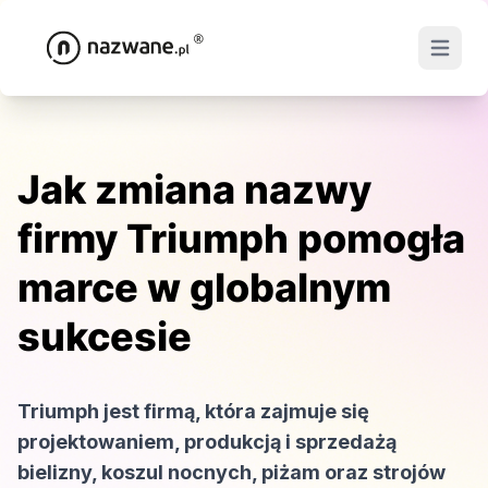
Open ma
Jak zmiana nazwy
firmy Triumph pomogła
marce w globalnym
sukcesie
Triumph jest firmą, która zajmuje się
projektowaniem, produkcją i sprzedażą
bielizny, koszul nocnych, piżam oraz strojów