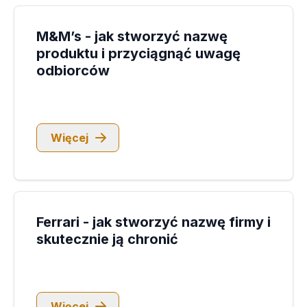
M&M’s - jak stworzyć nazwę
produktu i przyciągnąć uwagę
odbiorców
Więcej
Ferrari - jak stworzyć nazwę firmy i
skutecznie ją chronić
Więcej