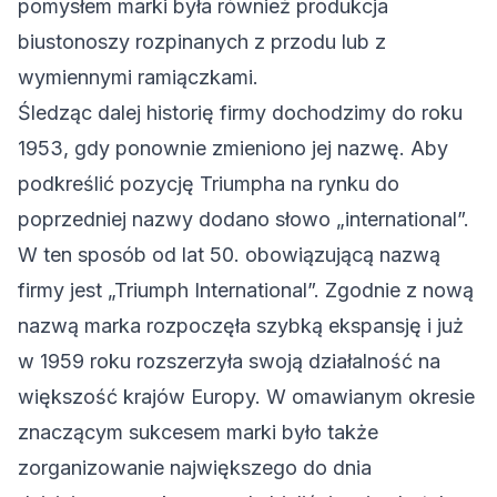
pomysłem marki była również produkcja
biustonoszy rozpinanych z przodu lub z
wymiennymi ramiączkami.
Śledząc dalej historię firmy dochodzimy do roku
1953, gdy ponownie zmieniono jej nazwę. Aby
podkreślić pozycję Triumpha na rynku do
poprzedniej nazwy dodano słowo „international”.
W ten sposób od lat 50. obowiązującą nazwą
firmy jest „Triumph International”. Zgodnie z nową
nazwą marka rozpoczęła szybką ekspansję i już
w 1959 roku rozszerzyła swoją działalność na
większość krajów Europy. W omawianym okresie
znaczącym sukcesem marki było także
zorganizowanie największego do dnia