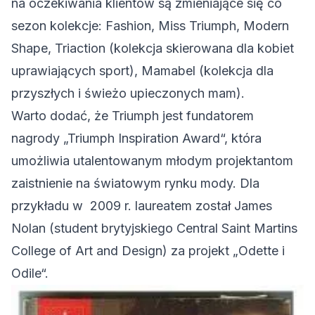
na oczekiwania klientów są zmieniające się co
sezon kolekcje: Fashion, Miss Triumph, Modern
Shape, Triaction (kolekcja skierowana dla kobiet
uprawiających sport), Mamabel (kolekcja dla
przyszłych i świeżo upieczonych mam).
Warto dodać, że Triumph jest fundatorem
nagrody „Triumph Inspiration Award“, która
umożliwia utalentowanym młodym projektantom
zaistnienie na światowym rynku mody. Dla
przykładu w 2009 r. laureatem został James
Nolan (student brytyjskiego Central Saint Martins
College of Art and Design) za projekt „Odette i
Odile“.