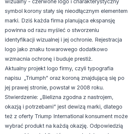
wizualny - czerwone logo i charakterystyczny
symbol korony stały się nieodłącznym elementem
marki. Dziś każda firma planująca ekspansję
powinna od razu myśleć o stworzeniu
identyfikacji wizualnej i jej ochronie. Rejestracja
logo jako znaku towarowego dodatkowo
wzmacnia ochronę i buduje prestiż.
Aktualny
projekt logo firmy
, czyli typografia
napisu „Triumph” oraz koroną znajdującą się po
jej prawej stronie, powstał w 2008 roku.
Stwierdzenie: „Bielizna zgodna z nastrojem,
okazją i potrzebami” jest dewizą marki, dlatego
też z oferty Triump International konsument może
wybrać produkt na każdą okazję. Odpowiedzią