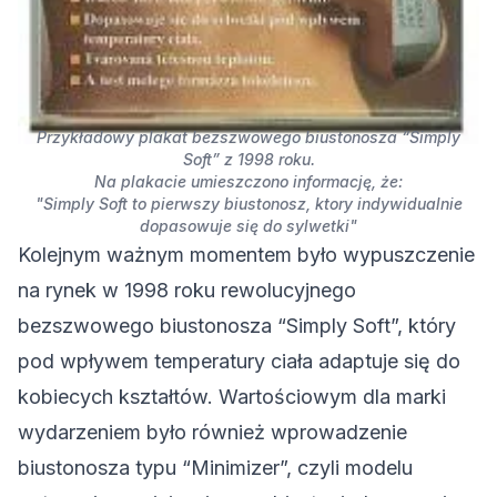
Przykładowy plakat bezszwowego biustonosza “Simply
Soft” z 1998 roku.
Na plakacie umieszczono informację, że:
"Simply Soft to pierwszy biustonosz, ktory indywidualnie
dopasowuje się do sylwetki"
Kolejnym ważnym momentem było wypuszczenie
na rynek w 1998 roku rewolucyjnego
bezszwowego biustonosza “Simply Soft”, który
pod wpływem temperatury ciała adaptuje się do
kobiecych kształtów. Wartościowym dla marki
wydarzeniem było również wprowadzenie
biustonosza typu “Minimizer”, czyli modelu