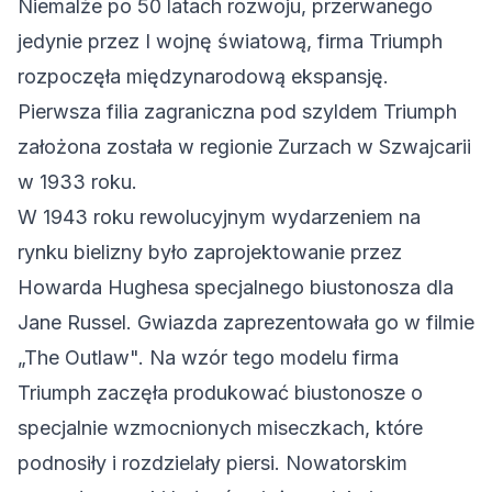
Niemalże po 50 latach rozwoju, przerwanego
jedynie przez I wojnę światową, firma Triumph
rozpoczęła międzynarodową ekspansję.
Pierwsza filia zagraniczna pod szyldem Triumph
założona została w regionie Zurzach w Szwajcarii
w 1933 roku.
W 1943 roku rewolucyjnym wydarzeniem na
rynku bielizny było zaprojektowanie przez
Howarda Hughesa specjalnego biustonosza dla
Jane Russel. Gwiazda zaprezentowała go w filmie
„The Outlaw". Na wzór tego modelu firma
Triumph zaczęła produkować biustonosze o
specjalnie wzmocnionych miseczkach, które
podnosiły i rozdzielały piersi. Nowatorskim