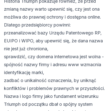
Historia Triumph pokazuje również, że przed
zmianą nazwy warto upewnić się, czy jest ona
możliwa do prawnej ochrony i dostępna online.
Dlatego przedsiębiorcy powinni:
przeanalizować bazy Urzędu Patentowego RP,
EUIPO i WIPO, aby upewnić się, że dana nazwa
nie jest już chroniona,
sprawdzić, czy
domena internetowa
jest wolna -
spójność nazwy firmy i adresu www wzmacnia
identyfikację marki,
zadbać o unikalność oznaczenia, by uniknąć
konfliktów i problemów prawnych w przyszłości.
Nazwa i logo firmy jako fundament wizerunku
Triumph od początku dbał o spójny system