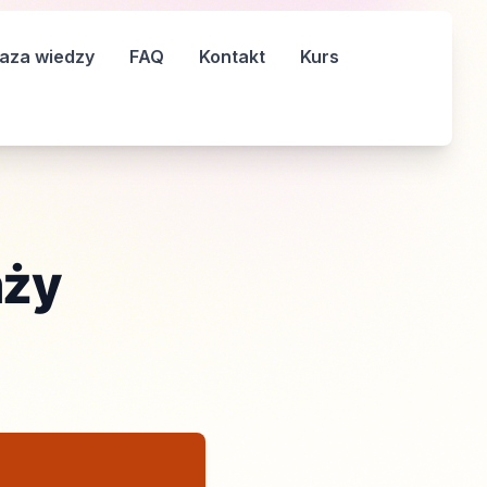
aza wiedzy
FAQ
Kontakt
Kurs
nży