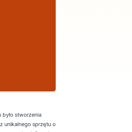
m było stworzenia
z unikalnego sprzętu o