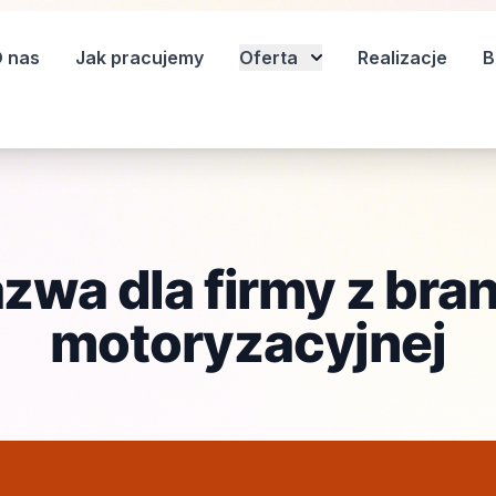
 nas
Jak pracujemy
Oferta
Realizacje
B
zwa dla firmy z bra
motoryzacyjnej