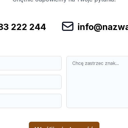
83 222 244
info@nazwa