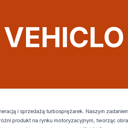
VEHICLO
eneracją i sprzedażą turbosprężarek. Naszym zadanie
yróżni produkt na rynku motoryzacyjnym, tworząc obra