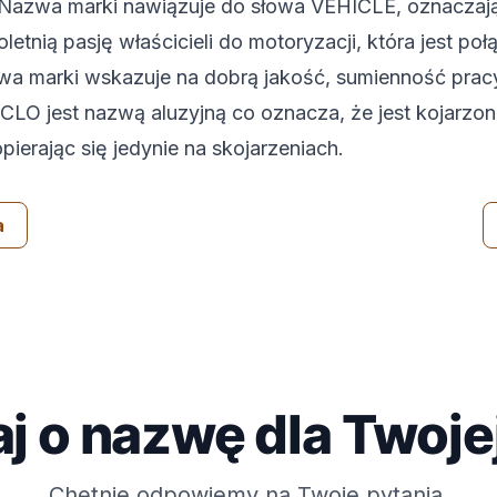
. Nazwa marki nawiązuje do słowa VEHICLE, oznaczaj
etnią pasję właścicieli do motoryzacji, która jest p
a marki wskazuje na dobrą jakość, sumienność prac
CLO jest nazwą aluzyjną co oznacza, że jest kojarzon
pierając się jedynie na skojarzeniach.
a
j o nazwę dla Twoje
Chętnie odpowiemy na Twoje pytania.