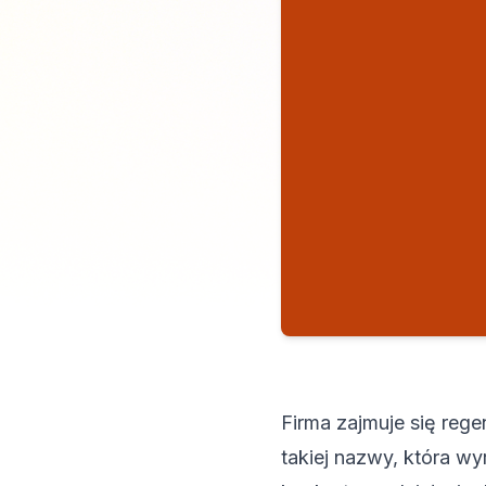
Firma zajmuje się reg
takiej nazwy, która w