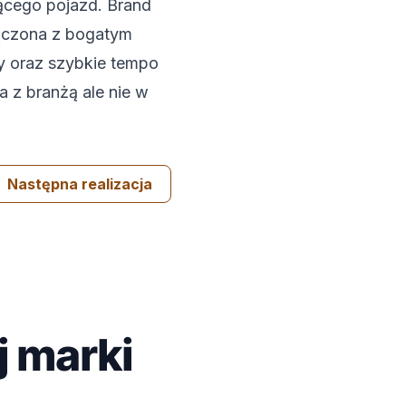
ącego pojazd. Brand
ołączona z bogatym
y oraz szybkie tempo
a z branżą ale nie w
Następna realizacja
j marki