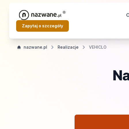
O
Zapytaj o szczegóły
nazwane.pl
realizacje
VEHICLO
Na