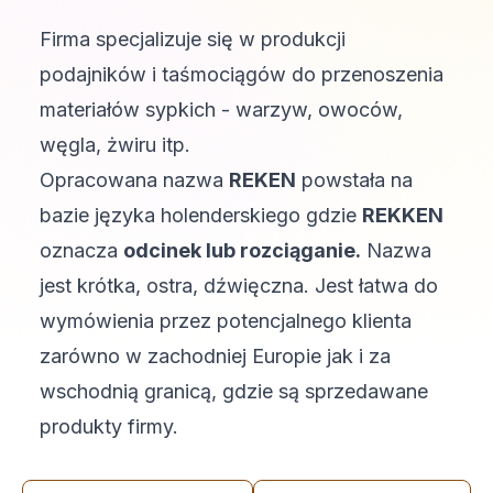
Firma specjalizuje się w produkcji
podajników i taśmociągów do przenoszenia
materiałów sypkich - warzyw, owoców,
węgla, żwiru itp.
Opracowana nazwa
REKEN
powstała na
bazie języka holenderskiego gdzie
REKKEN
oznacza
odcinek lub rozciąganie.
Nazwa
jest krótka, ostra, dźwięczna. Jest łatwa do
wymówienia przez potencjalnego klienta
zarówno w zachodniej Europie jak i za
wschodnią granicą, gdzie są sprzedawane
produkty firmy.