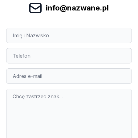
info@nazwane.pl