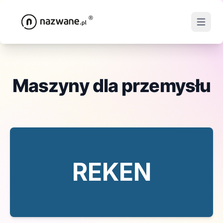
Open ma
Maszyny dla przemysłu
REKEN